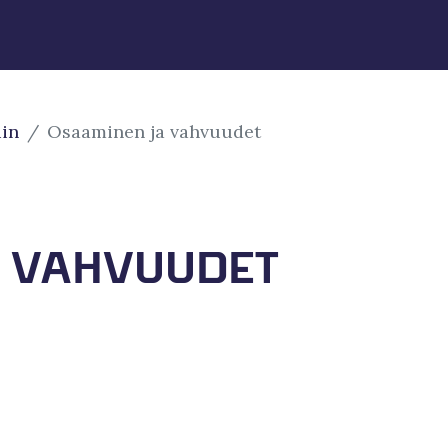
iin
Osaaminen ja vahvuudet
A VAHVUUDET