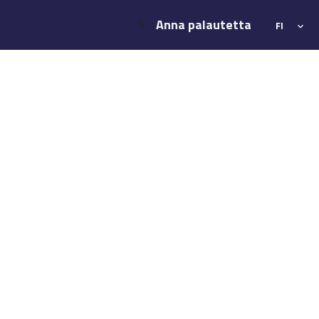
4
Anna palautetta
FI